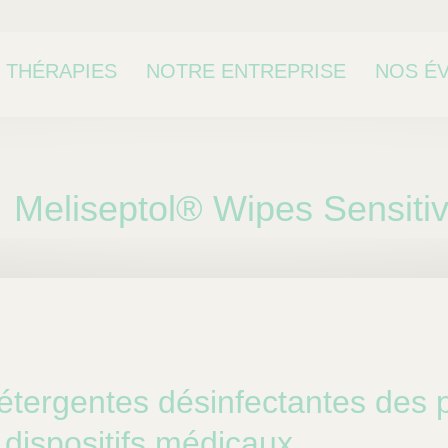
 THÉRAPIES
NOTRE ENTREPRISE
NOS É
CONTA
Meliseptol® Wipes Sensiti
étergentes désinfectantes des p
 dispositifs médicaux.