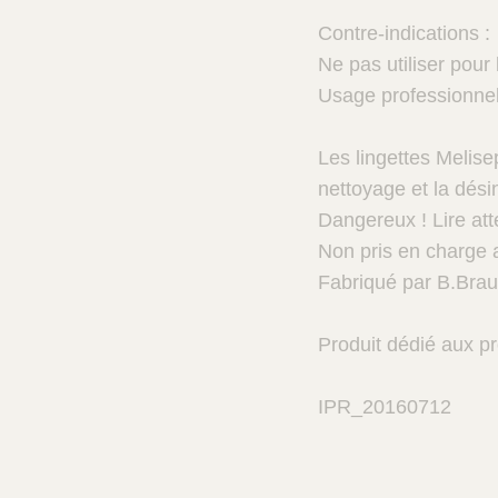
Contre-indications :
Ne pas utiliser pour 
Usage professionnel 
Les lingettes Melise
nettoyage et la dési
Dangereux ! Lire atte
Non pris en charge a
Fabriqué par B.Bra
Produit dédié aux pr
IPR_20160712