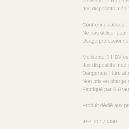
Meliseptol® Rapid es
des dispositifs médic
Contre-indications :
Ne pas utiliser pour
Usage professionnel 
Meliseptol® HBV est 
des dispositifs médi
Dangereux ! Lire atte
Non pris en charge a
Fabriqué par B.Bra
Produit dédié aux pr
IPR_20170330