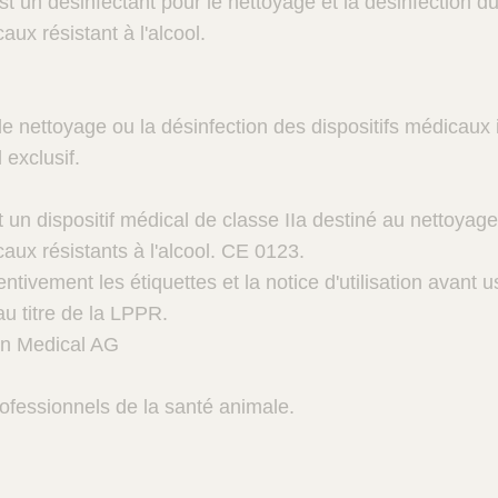
t un désinfectant pour le nettoyage et la désinfection du
aux résistant à l'alcool.
 le nettoyage ou la désinfection des dispositifs médicaux 
exclusif.
un dispositif médical de classe IIa destiné au nettoyage 
caux résistants à l'alcool. CE 0123.
ntivement les étiquettes et la notice d'utilisation avant 
u titre de la LPPR.
un Medical AG
ofessionnels de la santé animale.