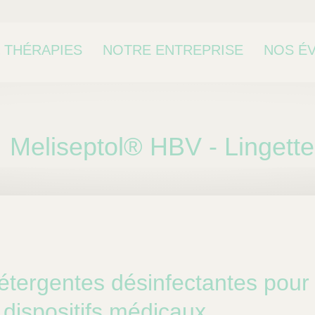
 THÉRAPIES
NOTRE ENTREPRISE
NOS É
CONTA
Meliseptol® HBV - Lingett
étergentes désinfectantes pour 
 dispositifs médicaux.