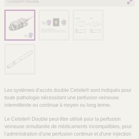
Celsite® Double
é
r
i
n
a
i
r
e
s
Les systèmes d'accès double Celsite® sont indiqués pour
toute pathologie nécessitant une perfusion veineuse
intermittente ou continue à moyen ou long terme.
Le Celsite® Double peut être utilisé pour la perfusion
veineuse simultanée de médicaments incompatibles, pour
l'administration d'une perfusion continue et d'une injection