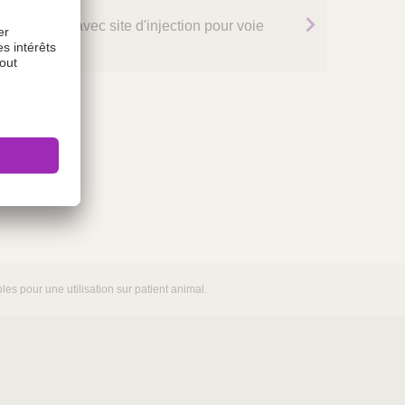
erto
on sécurisé avec site d'injection pour voie
érique
es pour une utilisation sur patient animal.