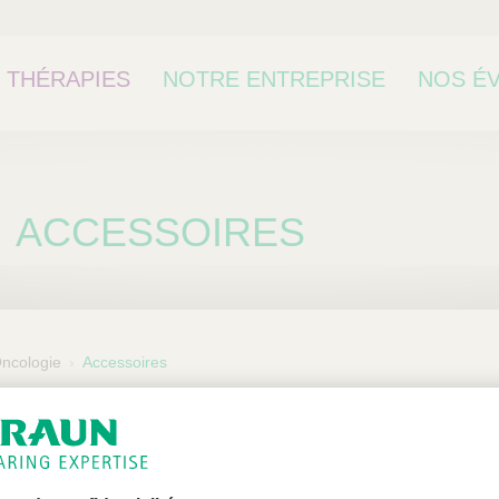
 THÉRAPIES
NOTRE ENTREPRISE
NOS É
CONTA
ACCESSOIRES
ncologie
Accessoires
Seringues