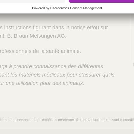
 set d’aspiration à faible dépression .Matériel
s instructions figurant dans la notice et/ou sur
cant: B. Braun Melsungen AG.
rofessionnels de la santé animale.
gage à prendre connaissance des différentes
ant les matériels médicaux pour s’assurer qu’ils
r une utilisation pour des animaux.
ormations concernant les matériels médicaux afin de s’assurer qu’ils sont compatibl