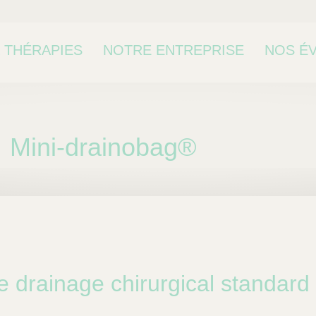
 THÉRAPIES
NOTRE ENTREPRISE
NOS É
CONTA
Mini-drainobag®
de drainage chirurgical standard