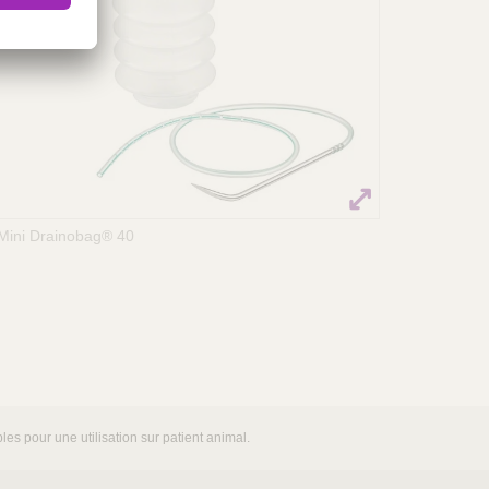
Mini Drainobag® 40
es pour une utilisation sur patient animal.