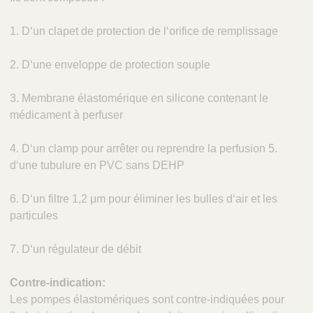
1. D‘un clapet de protection de l‘orifice de remplissage
2. D‘une enveloppe de protection souple
3. Membrane élastomérique en silicone contenant le
médicament à perfuser
4. D‘un clamp pour arrêter ou reprendre la perfusion 5.
d‘une tubulure en PVC sans DEHP
6. D‘un filtre 1,2 μm pour éliminer les bulles d‘air et les
particules
7. D‘un régulateur de débit
Contre-indication:
Les pompes élastomériques sont contre-indiquées pour