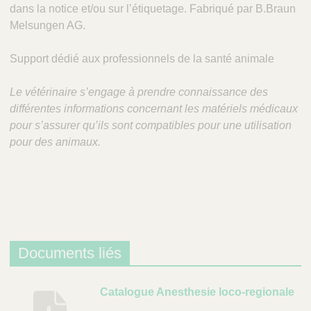
dans la notice et/ou sur l’étiquetage. Fabriqué par B.Braun
Melsungen AG.
Support dédié aux professionnels de la santé animale
Le vétérinaire s’engage à prendre connaissance des
différentes informations concernant les matériels médicaux
pour s’assurer qu’ils sont compatibles pour une utilisation
pour des animaux.
Documents liés
D
Catalogue Anesthesie loco-regionale
e