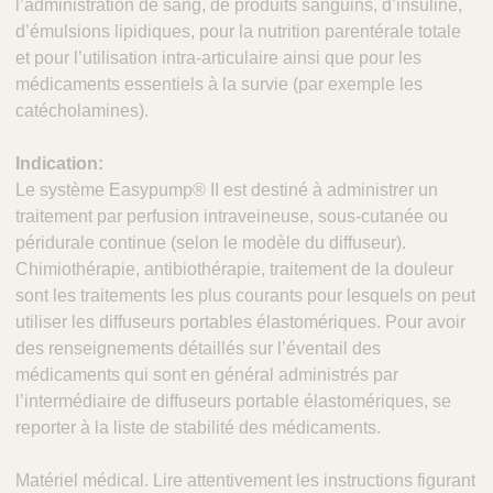
l’administration de sang, de produits sanguins, d’insuline,
d’émulsions lipidiques, pour la nutrition parentérale totale
et pour l’utilisation intra-articulaire ainsi que pour les
médicaments essentiels à la survie (par exemple les
catécholamines).
Indication:
Le système Easypump® II est destiné à administrer un
traitement par perfusion intraveineuse, sous-cutanée ou
péridurale continue (selon le modèle du diffuseur).
Chimiothérapie, antibiothérapie, traitement de la douleur
sont les traitements les plus courants pour lesquels on peut
utiliser les diffuseurs portables élastomériques. Pour avoir
des renseignements détaillés sur l’éventail des
médicaments qui sont en général administrés par
l’intermédiaire de diffuseurs portable élastomériques, se
reporter à la liste de stabilité des médicaments.
Matériel médical. Lire attentivement les instructions figurant